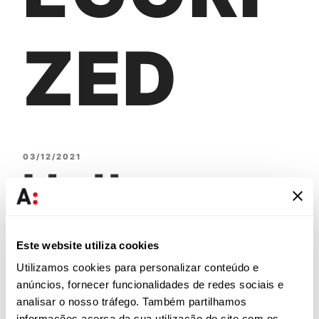
ZED
03/12/2021
Hello
world!
Este website utiliza cookies
Utilizamos cookies para personalizar conteúdo e
anúncios, fornecer funcionalidades de redes sociais e
analisar o nosso tráfego. Também partilhamos
Welcome to WordPress. This is your first post.
informações acerca da sua utilização do site com os